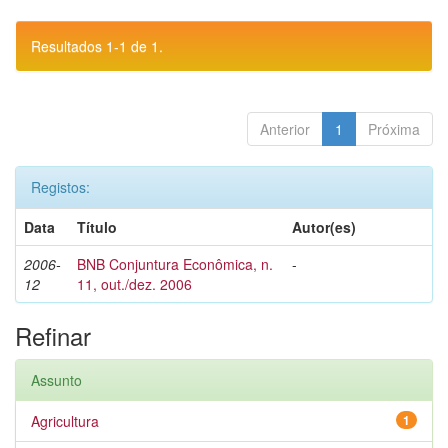
Resultados 1-1 de 1.
Anterior
1
Próxima
Registos:
Data
Título
Autor(es)
2006-
BNB Conjuntura Econômica, n.
-
12
11, out./dez. 2006
Refinar
Assunto
Agricultura
1