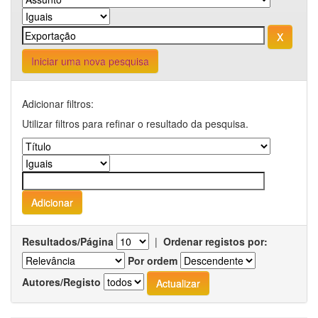
Iniciar uma nova pesquisa
Adicionar filtros:
Utilizar filtros para refinar o resultado da pesquisa.
Resultados/Página
|
Ordenar registos por:
Por ordem
Autores/Registo