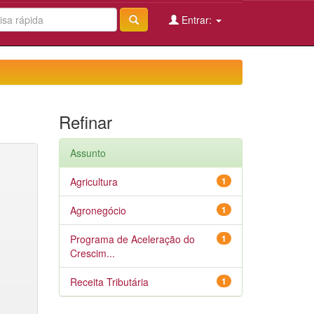
Entrar:
Refinar
Assunto
Agricultura
1
Agronegócio
1
Programa de Aceleração do
1
Crescim...
Receita Tributária
1