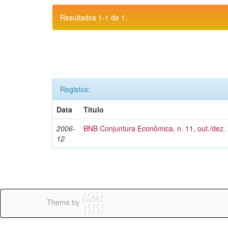
Resultados 1-1 de 1.
Registos:
Data
Título
2006-
BNB Conjuntura Econômica, n. 11, out./dez.
12
Theme by