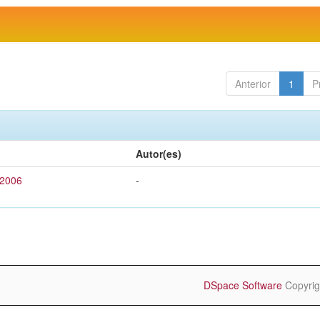
Anterior
1
P
Autor(es)
 2006
-
DSpace Software
Copyrig