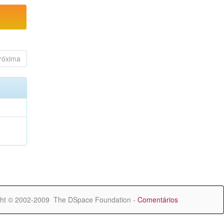
róxima
ht © 2002-2009 The DSpace Foundation -
Comentários