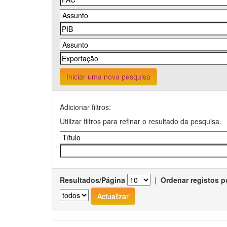
Iniciar uma nova pesquisa
Adicionar filtros:
Utilizar filtros para refinar o resultado da pesquisa.
Resultados/Página
|
Ordenar registos p