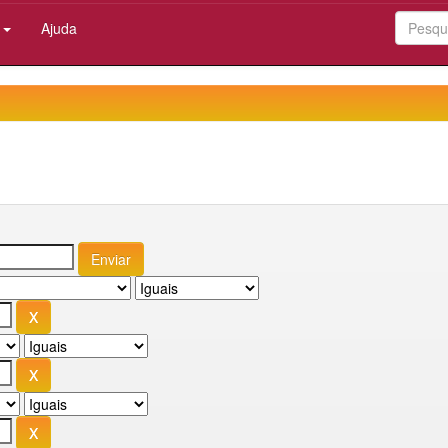
:
Ajuda