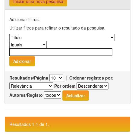
Iniciar uma nova pesquisa
Adicionar filtros:
Utilizar filtros para refinar o resultado da pesquisa.
Resultados/Página
|
Ordenar registos por:
Por ordem
Autores/Registo
Resultados 1-1 de 1.