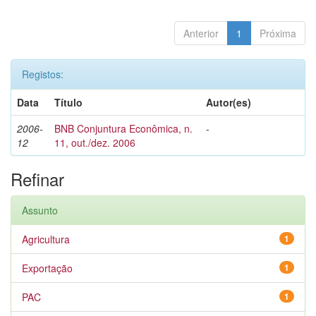
Anterior
1
Próxima
Registos:
Data
Título
Autor(es)
2006-
BNB Conjuntura Econômica, n.
-
12
11, out./dez. 2006
Refinar
Assunto
Agricultura
1
Exportação
1
PAC
1