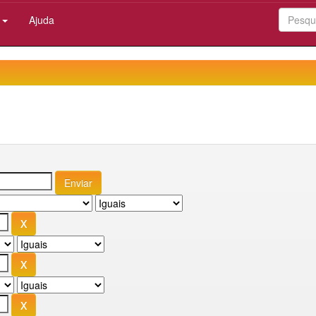
:
Ajuda