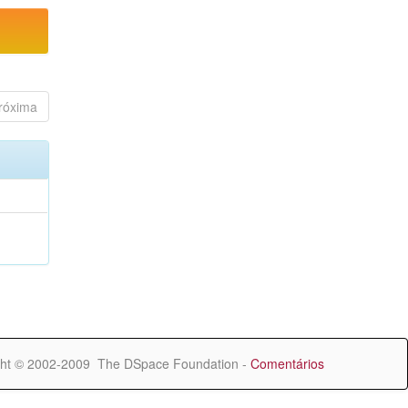
róxima
ht © 2002-2009 The DSpace Foundation -
Comentários