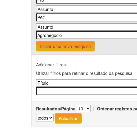
Iniciar uma nova pesquisa
Adicionar filtros:
Utilizar filtros para refinar o resultado da pesquisa.
Resultados/Página
|
Ordenar registos p