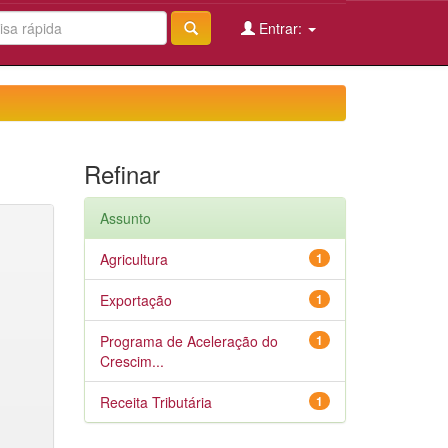
Entrar:
Refinar
Assunto
Agricultura
1
Exportação
1
Programa de Aceleração do
1
Crescim...
Receita Tributária
1