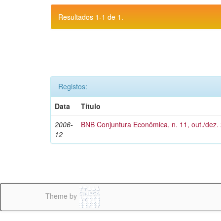
Resultados 1-1 de 1.
Registos:
Data
Título
2006-
BNB Conjuntura Econômica, n. 11, out./dez.
12
Theme by