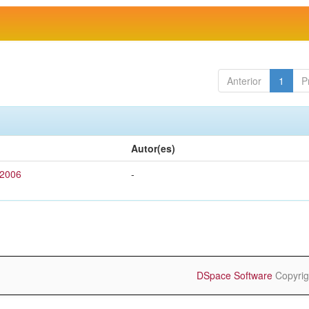
Anterior
1
P
Autor(es)
 2006
-
DSpace Software
Copyrig