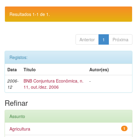
Resultados 1-1 de 1.
Anterior
1
Próxima
Registos:
Data
Título
Autor(es)
2006-
BNB Conjuntura Econômica, n.
-
12
11, out./dez. 2006
Refinar
Assunto
Agricultura
1