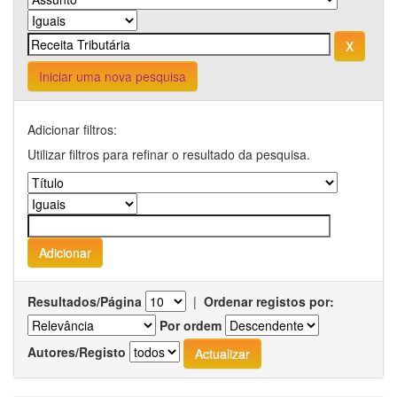
Iniciar uma nova pesquisa
Adicionar filtros:
Utilizar filtros para refinar o resultado da pesquisa.
Resultados/Página
|
Ordenar registos por:
Por ordem
Autores/Registo