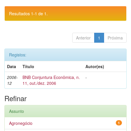
Resultados 1-1 de 1.
Anterior
1
Próxima
Registos:
Data
Título
Autor(es)
2006-
BNB Conjuntura Econômica, n.
-
12
11, out./dez. 2006
Refinar
Assunto
Agronegócio
1