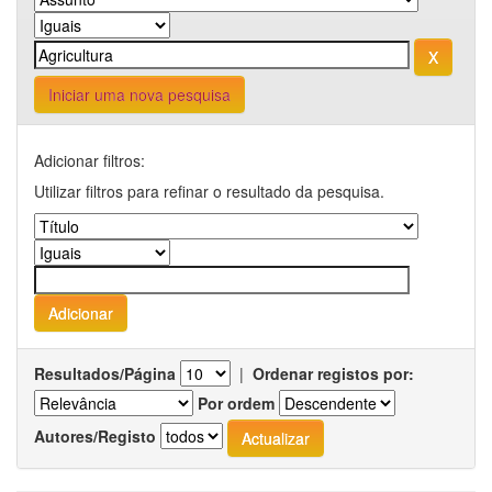
Iniciar uma nova pesquisa
Adicionar filtros:
Utilizar filtros para refinar o resultado da pesquisa.
Resultados/Página
|
Ordenar registos por:
Por ordem
Autores/Registo