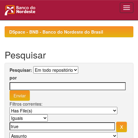
Skip
navigation
DSpace - BNB - Banco do Nordeste do Brasil
Pesquisar
Pesquisar:
por
Filtros correntes: