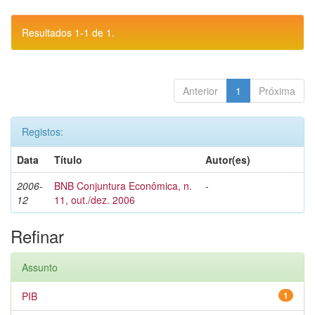
Resultados 1-1 de 1.
Anterior
1
Próxima
Registos:
Data
Título
Autor(es)
2006-
BNB Conjuntura Econômica, n.
-
12
11, out./dez. 2006
Refinar
Assunto
PIB
1