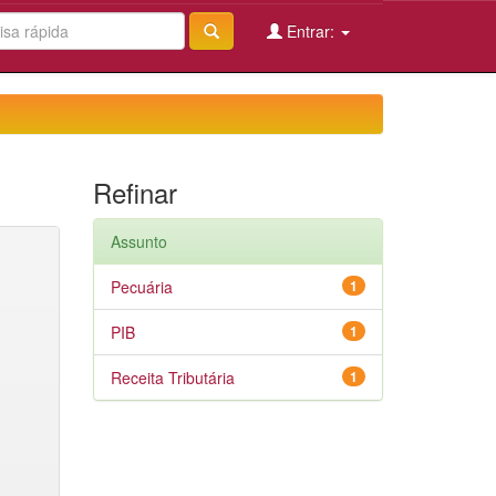
Entrar:
Refinar
Assunto
Pecuária
1
PIB
1
Receita Tributária
1