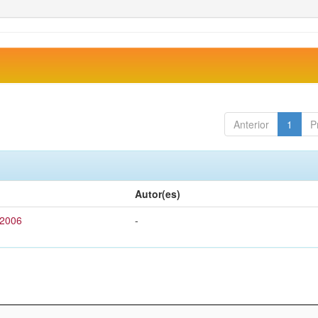
Anterior
1
P
Autor(es)
 2006
-