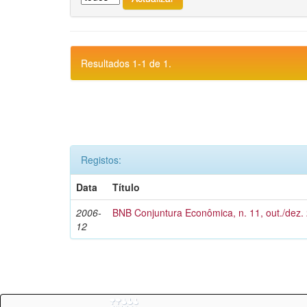
Resultados 1-1 de 1.
Registos:
Data
Título
2006-
BNB Conjuntura Econômica, n. 11, out./dez.
12