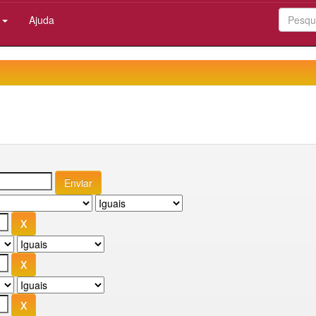
:
Ajuda