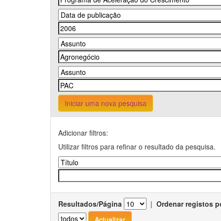
Iniciar uma nova pesquisa
Adicionar filtros:
Utilizar filtros para refinar o resultado da pesquisa.
Resultados/Página
|
Ordenar registos p