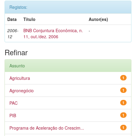
Registos:
Data
Título
Autor(es)
2006-
BNB Conjuntura Econômica, n.
-
12
11, out./dez. 2006
Refinar
Assunto
Agricultura
1
Agronegócio
1
PAC
1
PIB
1
Programa de Aceleração do Crescim...
1