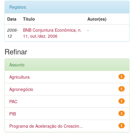
Registos:
Data
Título
Autor(es)
2006-
BNB Conjuntura Econômica, n.
-
12
11, out./dez. 2006
Refinar
Assunto
Agricultura
1
Agronegócio
1
PAC
1
PIB
1
Programa de Aceleração do Crescim...
1