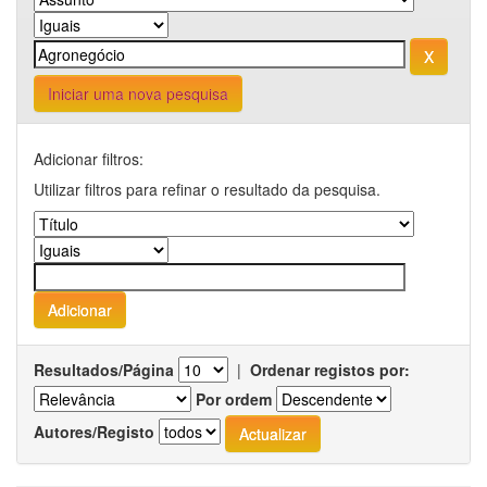
Iniciar uma nova pesquisa
Adicionar filtros:
Utilizar filtros para refinar o resultado da pesquisa.
Resultados/Página
|
Ordenar registos por:
Por ordem
Autores/Registo