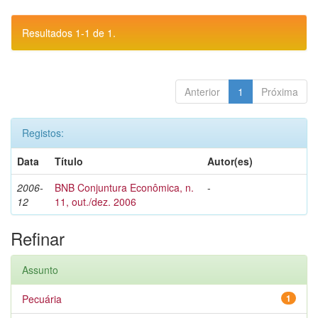
Resultados 1-1 de 1.
Anterior
1
Próxima
Registos:
Data
Título
Autor(es)
2006-
BNB Conjuntura Econômica, n.
-
12
11, out./dez. 2006
Refinar
Assunto
Pecuária
1