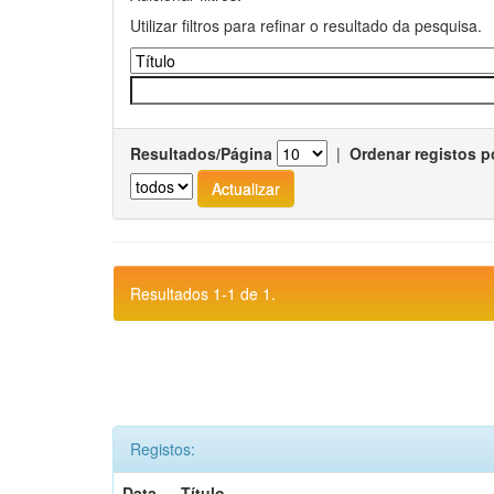
Utilizar filtros para refinar o resultado da pesquisa.
Resultados/Página
|
Ordenar registos p
Resultados 1-1 de 1.
Registos:
Data
Título