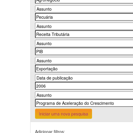
Iniciar uma nova pesquisa
Adicionar filtros: