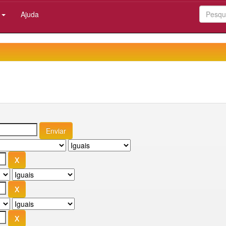
:
Ajuda