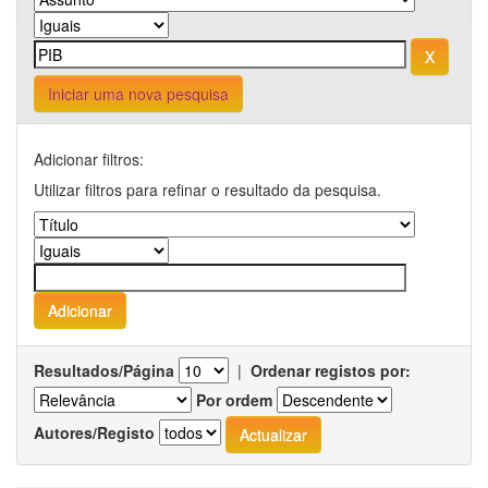
Iniciar uma nova pesquisa
Adicionar filtros:
Utilizar filtros para refinar o resultado da pesquisa.
Resultados/Página
|
Ordenar registos por:
Por ordem
Autores/Registo