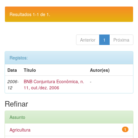
Resultados 1-1 de 1.
Anterior
1
Próxima
Registos:
Data
Título
Autor(es)
2006-
BNB Conjuntura Econômica, n.
-
12
11, out./dez. 2006
Refinar
Assunto
Agricultura
1