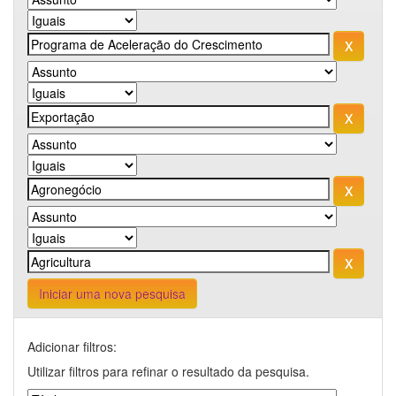
Iniciar uma nova pesquisa
Adicionar filtros:
Utilizar filtros para refinar o resultado da pesquisa.