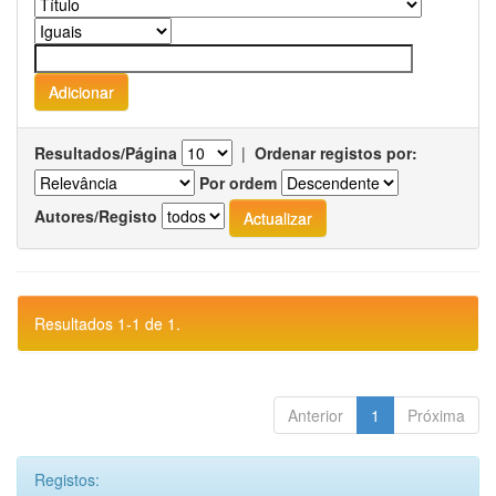
Resultados/Página
|
Ordenar registos por:
Por ordem
Autores/Registo
Resultados 1-1 de 1.
Anterior
1
Próxima
Registos: