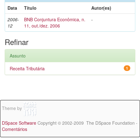
Data
Título
Autor(es)
2006-
BNB Conjuntura Econômica, n.
-
12
11, out./dez. 2006
Refinar
Assunto
Receita Tributária
1
Theme by
DSpace Software
Copyright © 2002-2009 The DSpace Foundation -
Comentários