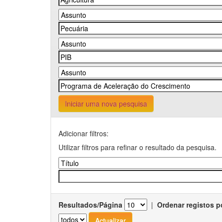
Iniciar uma nova pesquisa
Adicionar filtros:
Utilizar filtros para refinar o resultado da pesquisa.
Resultados/Página
|
Ordenar registos p