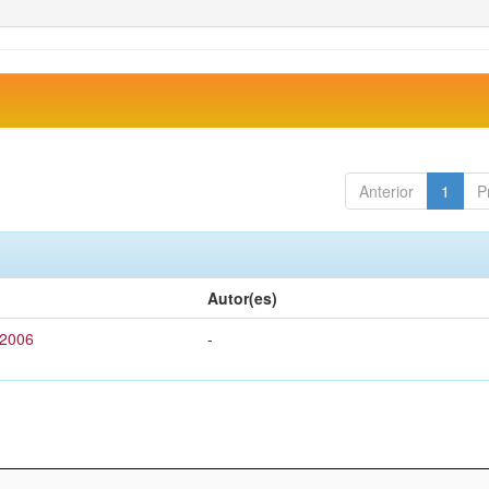
Anterior
1
P
Autor(es)
 2006
-