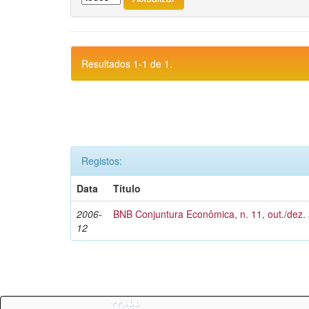
Resultados 1-1 de 1.
Registos:
Data
Título
2006-
BNB Conjuntura Econômica, n. 11, out./dez.
12