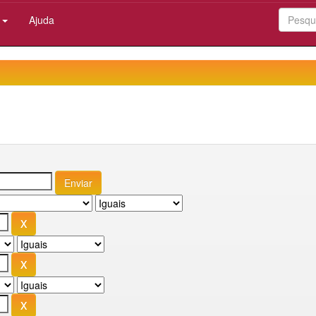
:
Ajuda