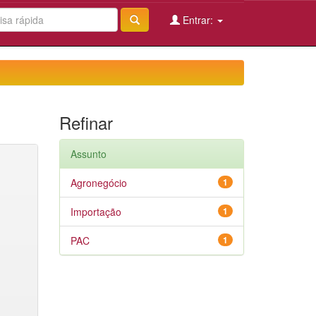
Entrar:
Refinar
Assunto
Agronegócio
1
Importação
1
PAC
1