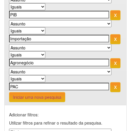
Iniciar uma nova pesquisa
Adicionar filtros:
Utilizar filtros para refinar o resultado da pesquisa.