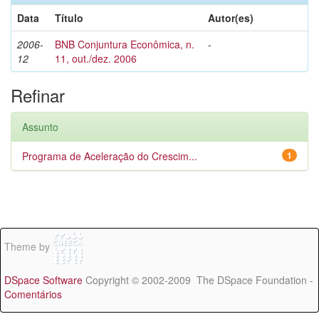
Data
Título
Autor(es)
2006-
BNB Conjuntura Econômica, n.
-
12
11, out./dez. 2006
Refinar
Assunto
Programa de Aceleração do Crescim...
1
Theme by
DSpace Software
Copyright © 2002-2009 The DSpace Foundation -
Comentários