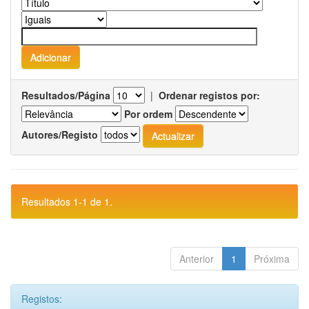
Resultados/Página
|
Ordenar registos por:
Por ordem
Autores/Registo
Resultados 1-1 de 1.
Anterior
1
Próxima
Registos: