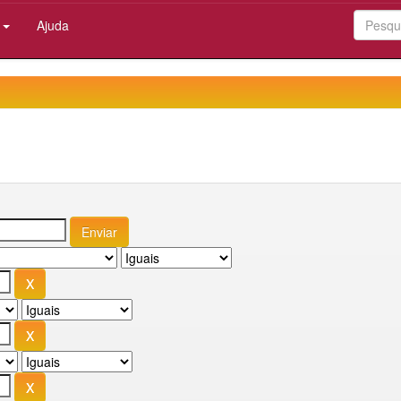
:
Ajuda