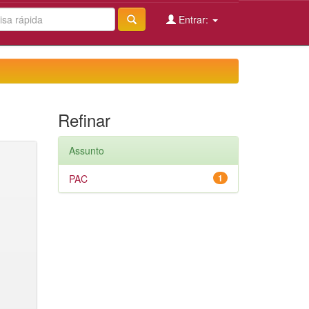
Entrar:
Refinar
Assunto
PAC
1