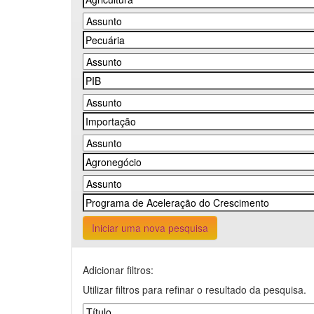
Iniciar uma nova pesquisa
Adicionar filtros:
Utilizar filtros para refinar o resultado da pesquisa.