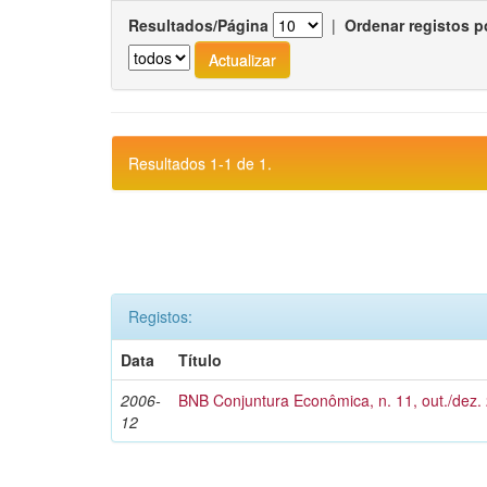
Resultados/Página
|
Ordenar registos p
Resultados 1-1 de 1.
Registos:
Data
Título
2006-
BNB Conjuntura Econômica, n. 11, out./dez.
12