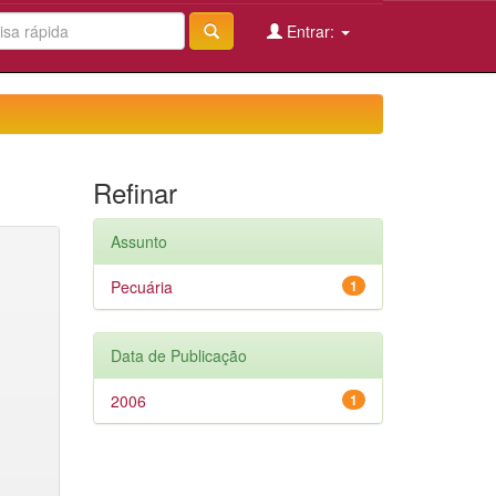
Entrar:
Refinar
Assunto
Pecuária
1
Data de Publicação
2006
1