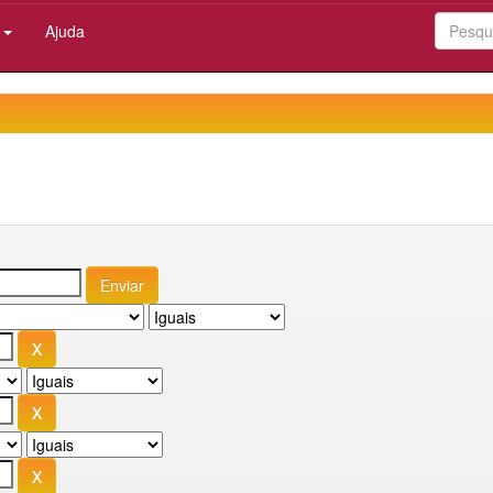
:
Ajuda