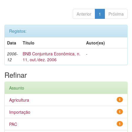
Anterior
1
Próxima
Registos:
Data
Título
Autor(es)
2006-
BNB Conjuntura Econômica, n.
-
12
11, out./dez. 2006
Refinar
Assunto
Agricultura
1
Importação
1
PAC
1