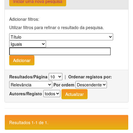
Iniciar uma nova pesquisa
Adicionar filtros:
Utilizar filtros para refinar o resultado da pesquisa.
Resultados/Página
|
Ordenar registos por:
Por ordem
Autores/Registo
Resultados 1-1 de 1.