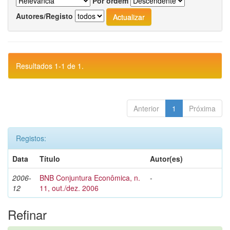
Por ordem
Autores/Registo
Resultados 1-1 de 1.
Anterior
1
Próxima
Registos:
Data
Título
Autor(es)
2006-
BNB Conjuntura Econômica, n.
-
12
11, out./dez. 2006
Refinar