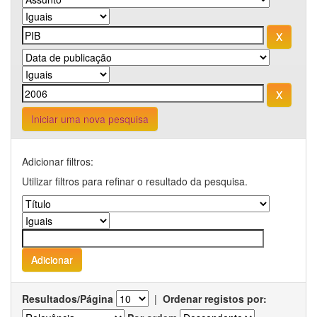
Iniciar uma nova pesquisa
Adicionar filtros:
Utilizar filtros para refinar o resultado da pesquisa.
Resultados/Página
|
Ordenar registos por: