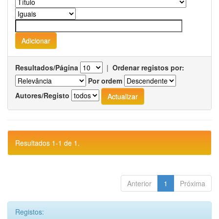
Resultados/Página
|
Ordenar registos por:
Por ordem
Autores/Registo
Resultados 1-1 de 1.
Anterior
1
Próxima
Registos: