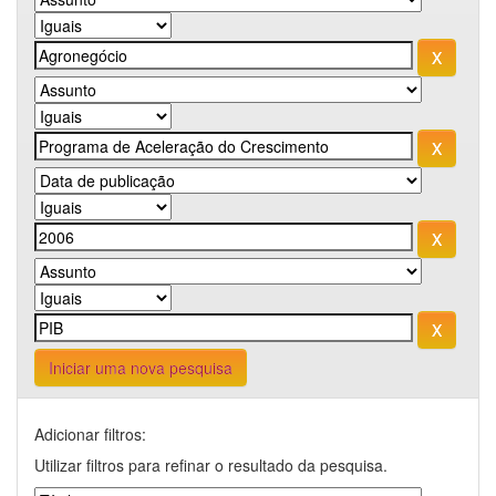
Iniciar uma nova pesquisa
Adicionar filtros:
Utilizar filtros para refinar o resultado da pesquisa.