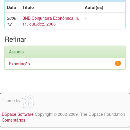
Data
Título
Autor(es)
2006-
BNB Conjuntura Econômica, n.
-
12
11, out./dez. 2006
Refinar
Assunto
Exportação
1
Theme by
DSpace Software
Copyright © 2002-2009 The DSpace Foundation -
Comentários