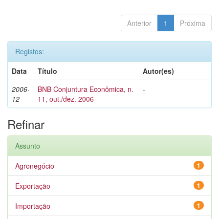
Anterior
1
Próxima
Registos:
Data
Título
Autor(es)
2006-
BNB Conjuntura Econômica, n.
-
12
11, out./dez. 2006
Refinar
Assunto
Agronegócio
1
Exportação
1
Importação
1