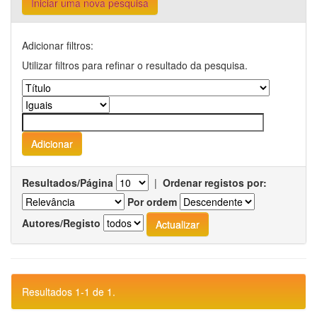
Iniciar uma nova pesquisa
Adicionar filtros:
Utilizar filtros para refinar o resultado da pesquisa.
Resultados/Página
|
Ordenar registos por:
Por ordem
Autores/Registo
Resultados 1-1 de 1.