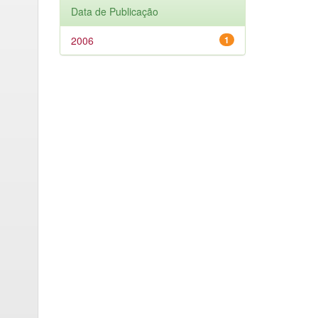
Data de Publicação
2006
1