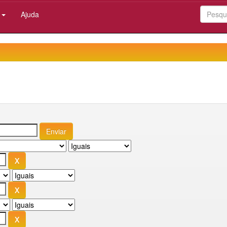
:
Ajuda