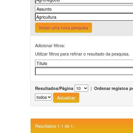
Iniciar uma nova pesquisa
Adicionar filtros:
Utilizar filtros para refinar o resultado da pesquisa.
Resultados/Página
|
Ordenar registos p
Resultados 1-1 de 1.