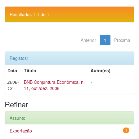
Resultados 1-1 de 1.
Anterior
1
Próxima
Registos:
Data
Título
Autor(es)
2006-
BNB Conjuntura Econômica, n.
-
12
11, out./dez. 2006
Refinar
Assunto
Exportação
1