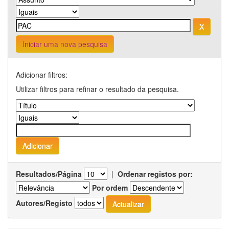
Iniciar uma nova pesquisa
Adicionar filtros:
Utilizar filtros para refinar o resultado da pesquisa.
Resultados/Página
|
Ordenar registos por:
Por ordem
Autores/Registo