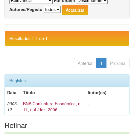
Por ordem
Autores/Registo
Resultados 1-1 de 1.
Anterior
1
Próxima
Registos:
Data
Título
Autor(es)
2006-
BNB Conjuntura Econômica, n.
-
12
11, out./dez. 2006
Refinar