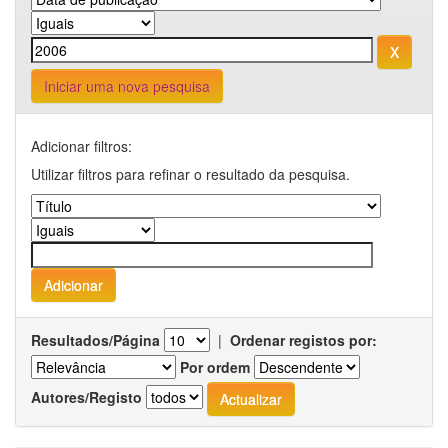
Iniciar uma nova pesquisa
Adicionar filtros:
Utilizar filtros para refinar o resultado da pesquisa.
Resultados/Página
|
Ordenar registos por:
Por ordem
Autores/Registo