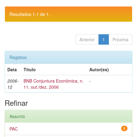
Resultados 1-1 de 1.
Anterior
1
Próxima
Registos:
Data
Título
Autor(es)
2006-
BNB Conjuntura Econômica, n.
-
12
11, out./dez. 2006
Refinar
Assunto
PAC
1