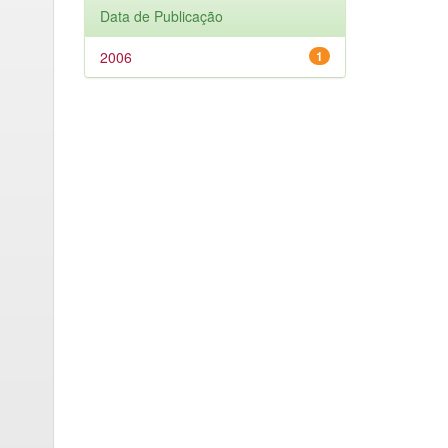
Data de Publicação
2006
1