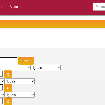
:
Ajuda