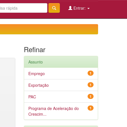
Entrar:
Refinar
Assunto
Emprego
1
Exportação
1
PAC
1
Programa de Aceleração do
1
Crescim...