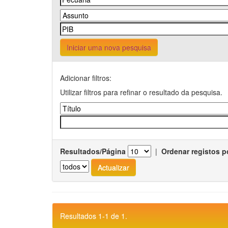
Iniciar uma nova pesquisa
Adicionar filtros:
Utilizar filtros para refinar o resultado da pesquisa.
Resultados/Página
|
Ordenar registos p
Resultados 1-1 de 1.