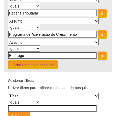
Iniciar uma nova pesquisa
Adicionar filtros:
Utilizar filtros para refinar o resultado da pesquisa.