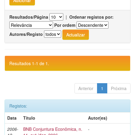
Resultados/Página
|
Ordenar registos por:
Por ordem
Autores/Registo
Resultados 1-1 de 1.
Anterior
1
Próxima
Registos:
Data
Título
Autor(es)
2006-
BNB Conjuntura Econômica, n.
-