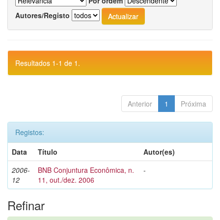
Por ordem
Autores/Registo
Resultados 1-1 de 1.
Anterior
1
Próxima
Registos:
Data
Título
Autor(es)
2006-
BNB Conjuntura Econômica, n.
-
12
11, out./dez. 2006
Refinar