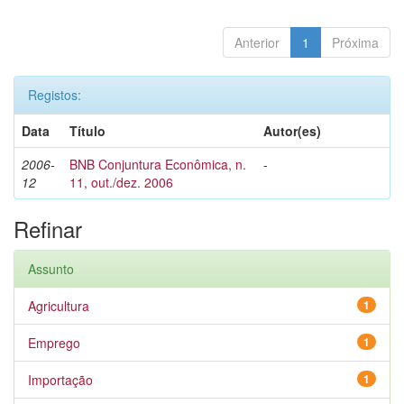
Anterior
1
Próxima
Registos:
Data
Título
Autor(es)
2006-
BNB Conjuntura Econômica, n.
-
12
11, out./dez. 2006
Refinar
Assunto
Agricultura
1
Emprego
1
Importação
1