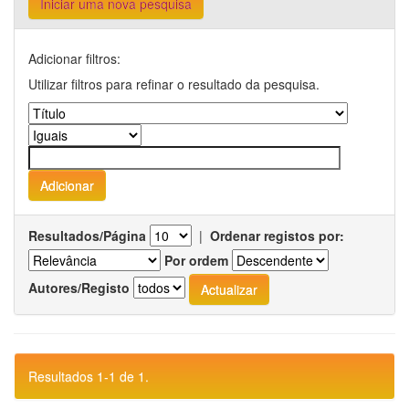
Iniciar uma nova pesquisa
Adicionar filtros:
Utilizar filtros para refinar o resultado da pesquisa.
Resultados/Página
|
Ordenar registos por:
Por ordem
Autores/Registo
Resultados 1-1 de 1.