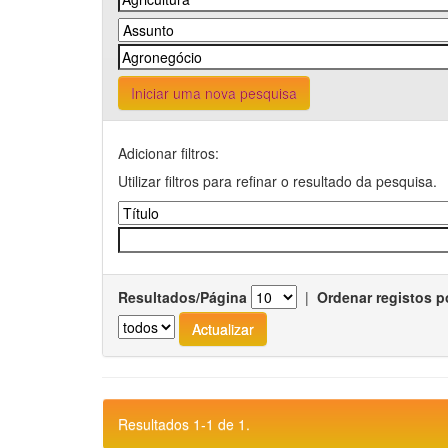
Iniciar uma nova pesquisa
Adicionar filtros:
Utilizar filtros para refinar o resultado da pesquisa.
Resultados/Página
|
Ordenar registos p
Resultados 1-1 de 1.