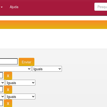
:
Ajuda