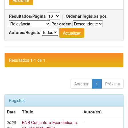
Resultados/Página
|
Ordenar registos por:
Por ordem
Autores/Registo
Resultados 1-1 de 1.
Anterior
1
Próxima
Registos:
Data
Título
Autor(es)
2006-
BNB Conjuntura Econômica, n.
-