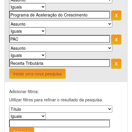
Iniciar uma nova pesquisa
Adicionar filtros:
Utilizar filtros para refinar o resultado da pesquisa.