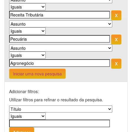
Iniciar uma nova pesquisa
Adicionar filtros:
Utilizar filtros para refinar o resultado da pesquisa.