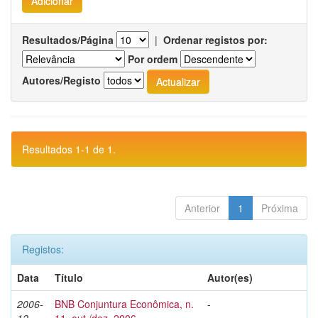
Resultados/Página
|
Ordenar registos por:
Por ordem
Autores/Registo
Resultados 1-1 de 1.
Anterior
1
Próxima
Registos:
Data
Título
Autor(es)
2006-
BNB Conjuntura Econômica, n.
-