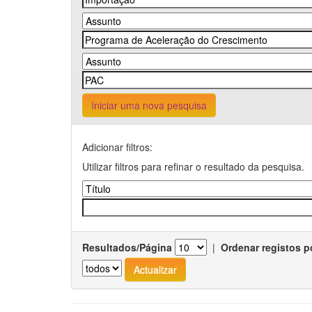
Iniciar uma nova pesquisa
Adicionar filtros:
Utilizar filtros para refinar o resultado da pesquisa.
Resultados/Página
|
Ordenar registos p