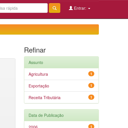
Entrar:
Refinar
Assunto
Agricultura
1
Exportação
1
Receita Tributária
1
Data de Publicação
2006
1