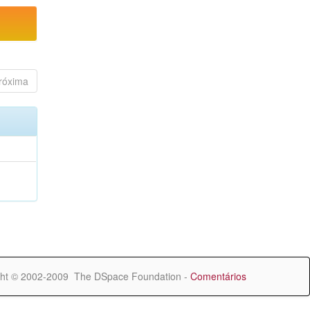
róxima
ht © 2002-2009 The DSpace Foundation -
Comentários