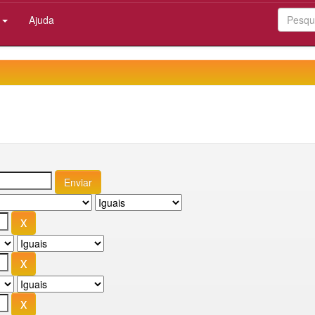
:
Ajuda