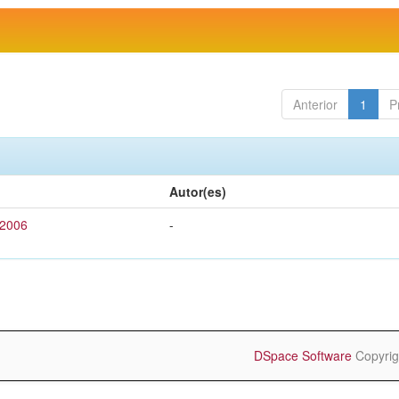
Anterior
1
P
Autor(es)
 2006
-
DSpace Software
Copyrig