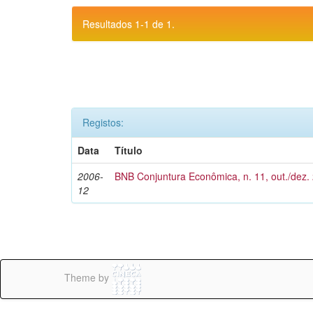
Resultados 1-1 de 1.
Registos:
Data
Título
2006-
BNB Conjuntura Econômica, n. 11, out./dez.
12
Theme by