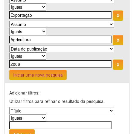
Iniciar uma nova pesquisa
Adicionar filtros:
Utilizar filtros para refinar o resultado da pesquisa.