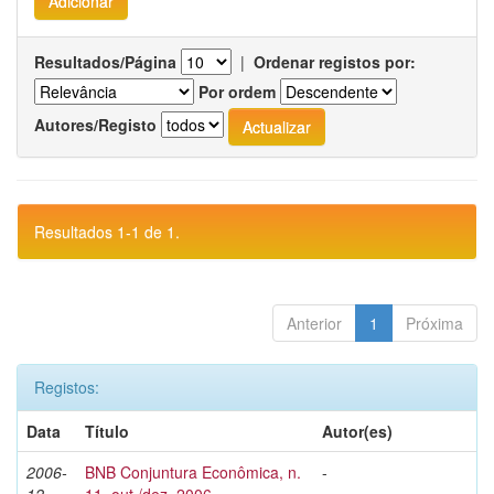
Resultados/Página
|
Ordenar registos por:
Por ordem
Autores/Registo
Resultados 1-1 de 1.
Anterior
1
Próxima
Registos:
Data
Título
Autor(es)
2006-
BNB Conjuntura Econômica, n.
-