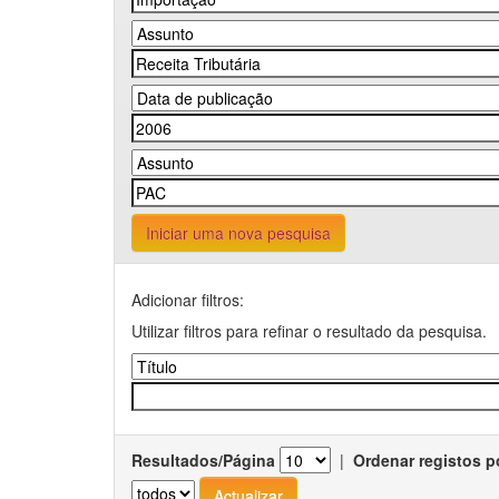
Iniciar uma nova pesquisa
Adicionar filtros:
Utilizar filtros para refinar o resultado da pesquisa.
Resultados/Página
|
Ordenar registos p