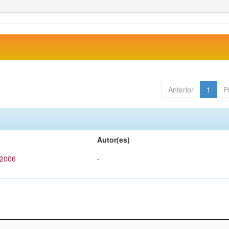
Anterior
1
P
Autor(es)
 2006
-