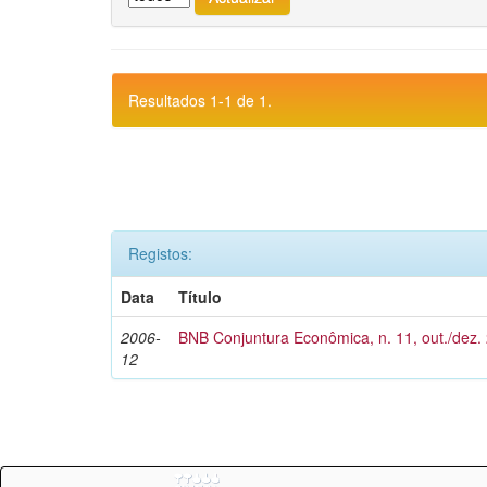
Resultados 1-1 de 1.
Registos:
Data
Título
2006-
BNB Conjuntura Econômica, n. 11, out./dez.
12