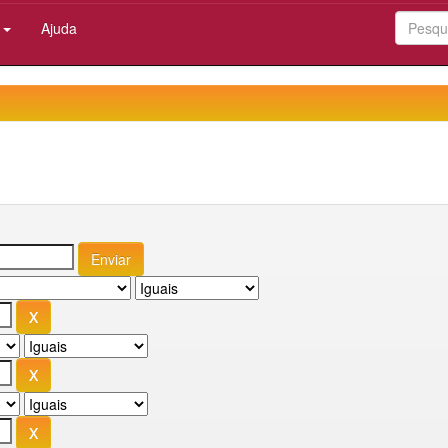
:
Ajuda