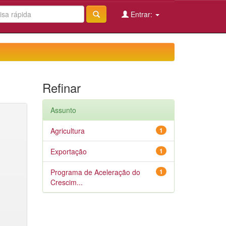
Entrar:
Refinar
Assunto
Agricultura
1
Exportação
1
Programa de Aceleração do
1
Crescim...