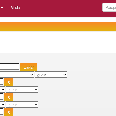
:
Ajuda