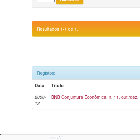
Resultados 1-1 de 1.
Registos:
Data
Título
2006-
BNB Conjuntura Econômica, n. 11, out./dez.
12