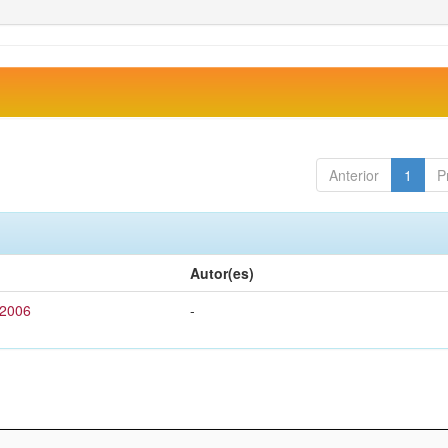
Anterior
1
P
Autor(es)
 2006
-