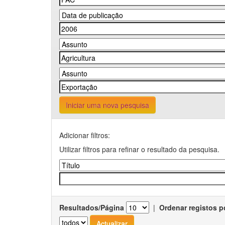
Iniciar uma nova pesquisa
Adicionar filtros:
Utilizar filtros para refinar o resultado da pesquisa.
Resultados/Página
|
Ordenar registos p