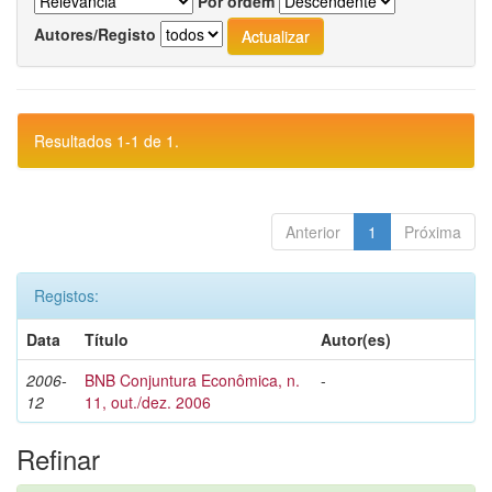
Por ordem
Autores/Registo
Resultados 1-1 de 1.
Anterior
1
Próxima
Registos:
Data
Título
Autor(es)
2006-
BNB Conjuntura Econômica, n.
-
12
11, out./dez. 2006
Refinar