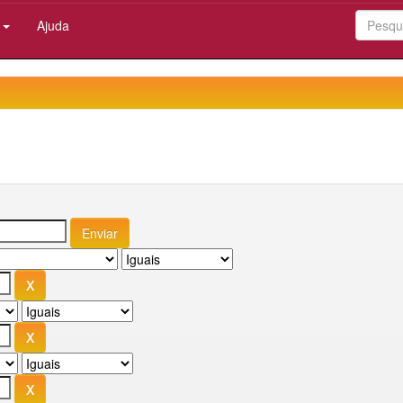
:
Ajuda