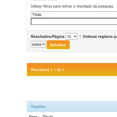
Utilizar filtros para refinar o resultado da pesquisa.
Resultados/Página
|
Ordenar registos p
Resultados 1-1 de 1.
Registos:
Data
Título