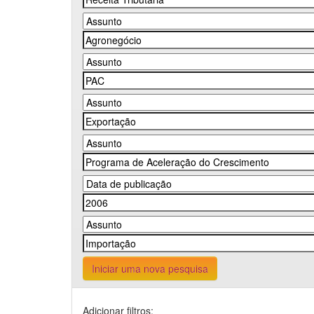
Iniciar uma nova pesquisa
Adicionar filtros: