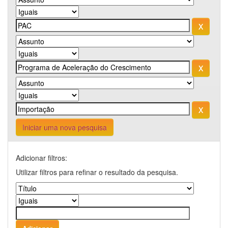
Iniciar uma nova pesquisa
Adicionar filtros:
Utilizar filtros para refinar o resultado da pesquisa.