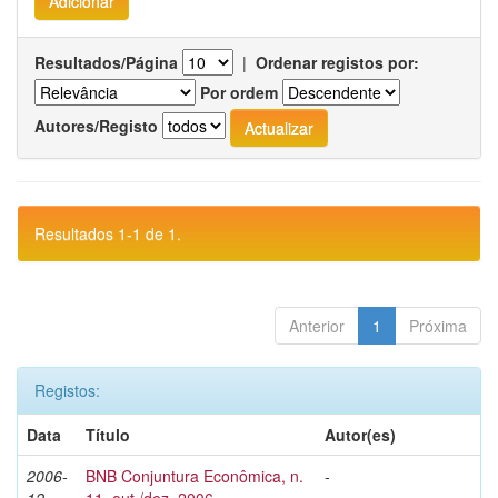
Resultados/Página
|
Ordenar registos por:
Por ordem
Autores/Registo
Resultados 1-1 de 1.
Anterior
1
Próxima
Registos:
Data
Título
Autor(es)
2006-
BNB Conjuntura Econômica, n.
-