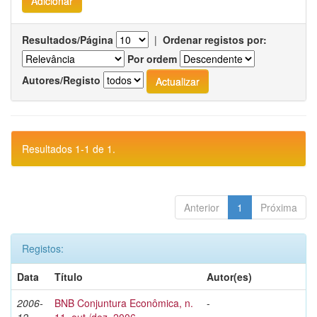
Resultados/Página
|
Ordenar registos por:
Por ordem
Autores/Registo
Resultados 1-1 de 1.
Anterior
1
Próxima
Registos:
Data
Título
Autor(es)
2006-
BNB Conjuntura Econômica, n.
-