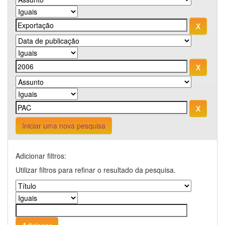
Iniciar uma nova pesquisa
Adicionar filtros:
Utilizar filtros para refinar o resultado da pesquisa.