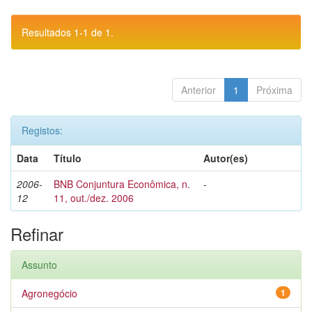
Resultados 1-1 de 1.
Anterior
1
Próxima
Registos:
Data
Título
Autor(es)
2006-
BNB Conjuntura Econômica, n.
-
12
11, out./dez. 2006
Refinar
Assunto
Agronegócio
1