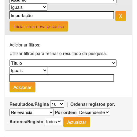
Iniciar uma nova pesquisa
Adicionar filtros:
Utilizar filtros para refinar o resultado da pesquisa.
Resultados/Página
|
Ordenar registos por:
Por ordem
Autores/Registo