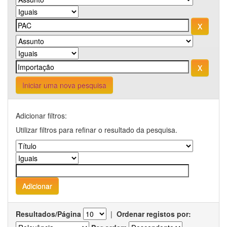
Iniciar uma nova pesquisa
Adicionar filtros:
Utilizar filtros para refinar o resultado da pesquisa.
Resultados/Página
|
Ordenar registos por: