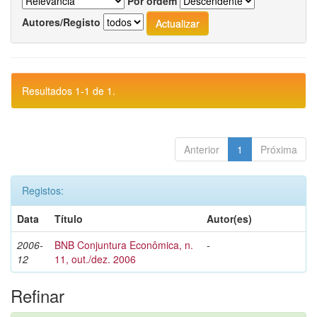
Por ordem
Autores/Registo
Resultados 1-1 de 1.
Anterior
1
Próxima
Registos:
Data
Título
Autor(es)
2006-
BNB Conjuntura Econômica, n.
-
12
11, out./dez. 2006
Refinar