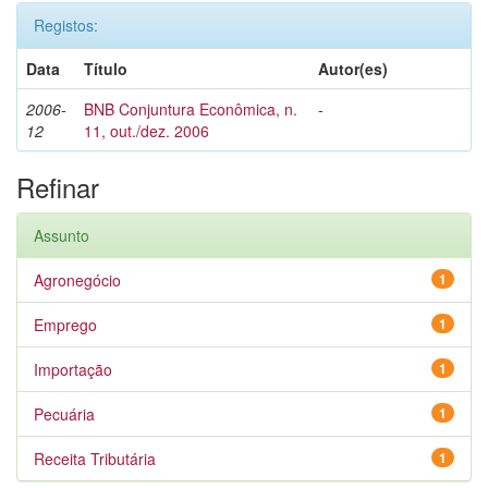
Registos:
Data
Título
Autor(es)
2006-
BNB Conjuntura Econômica, n.
-
12
11, out./dez. 2006
Refinar
Assunto
Agronegócio
1
Emprego
1
Importação
1
Pecuária
1
Receita Tributária
1