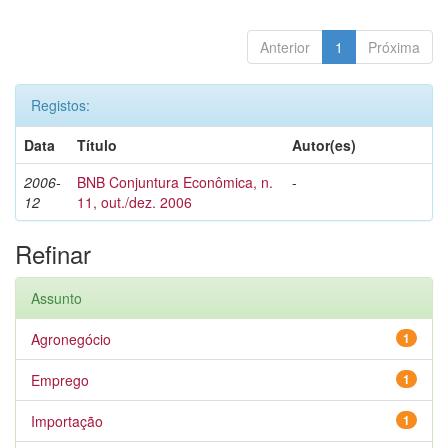
Anterior
1
Próxima
Registos:
Data
Título
Autor(es)
2006-
BNB Conjuntura Econômica, n.
-
12
11, out./dez. 2006
Refinar
Assunto
Agronegócio
1
Emprego
1
Importação
1