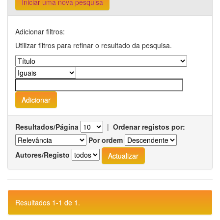
Iniciar uma nova pesquisa
Adicionar filtros:
Utilizar filtros para refinar o resultado da pesquisa.
Resultados/Página
|
Ordenar registos por:
Por ordem
Autores/Registo
Resultados 1-1 de 1.