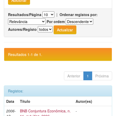
Resultados/Página
|
Ordenar registos por:
Por ordem
Autores/Registo
Resultados 1-1 de 1.
Anterior
1
Próxima
Registos:
Data
Título
Autor(es)
2006-
BNB Conjuntura Econômica, n.
-