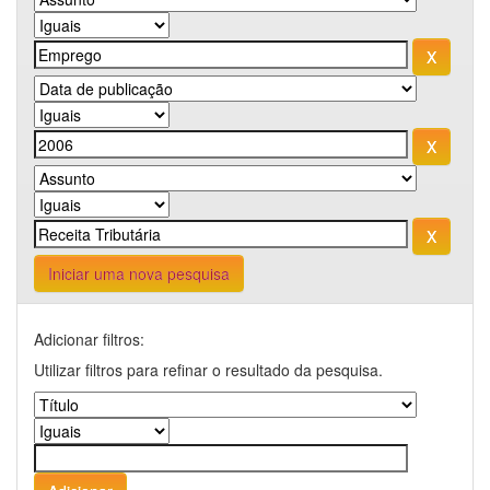
Iniciar uma nova pesquisa
Adicionar filtros:
Utilizar filtros para refinar o resultado da pesquisa.