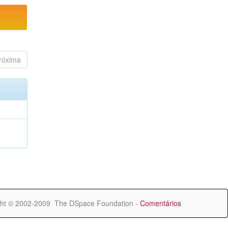
róxima
ht © 2002-2009 The DSpace Foundation -
Comentários