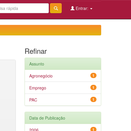
Entrar:
Refinar
Assunto
Agronegócio
1
Emprego
1
PAC
1
Data de Publicação
2006
1