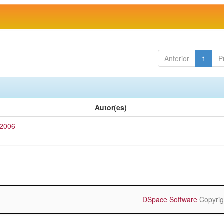
Anterior
1
P
Autor(es)
 2006
-
DSpace Software
Copyrig