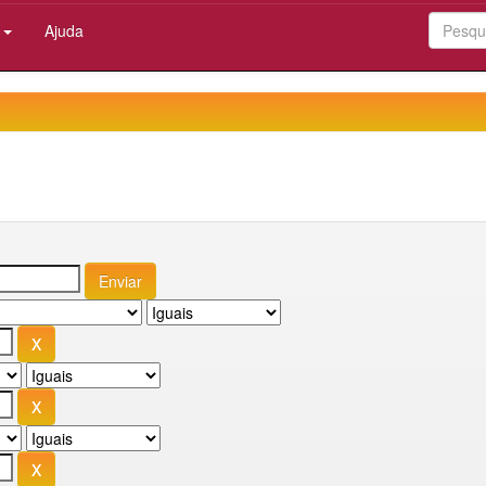
:
Ajuda