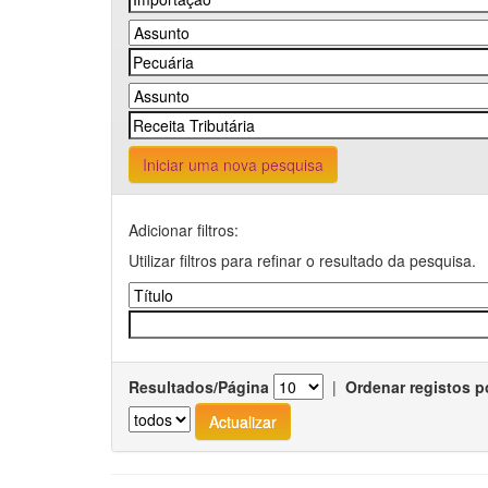
Iniciar uma nova pesquisa
Adicionar filtros:
Utilizar filtros para refinar o resultado da pesquisa.
Resultados/Página
|
Ordenar registos p