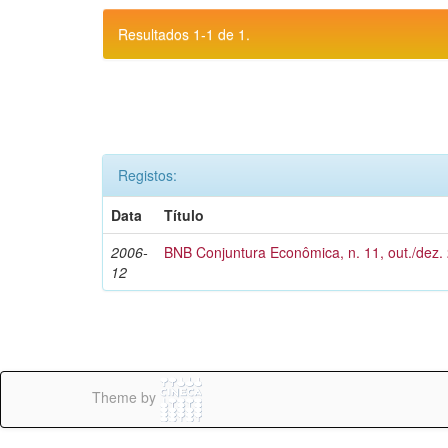
Resultados 1-1 de 1.
Registos:
Data
Título
2006-
BNB Conjuntura Econômica, n. 11, out./dez.
12
Theme by