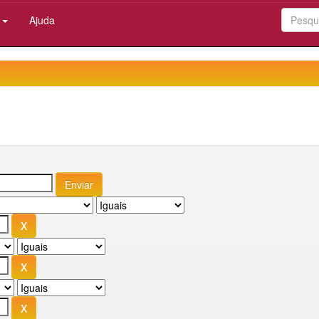
:
Ajuda