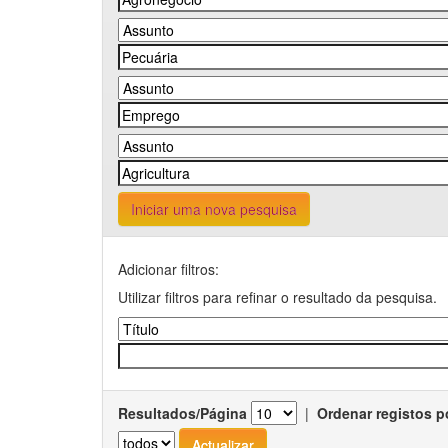
Iniciar uma nova pesquisa
Adicionar filtros:
Utilizar filtros para refinar o resultado da pesquisa.
Resultados/Página
|
Ordenar registos p