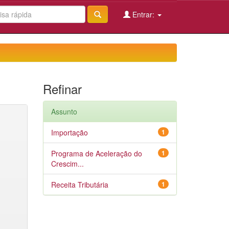
Entrar:
Refinar
Assunto
Importação
1
Programa de Aceleração do
1
Crescim...
Receita Tributária
1