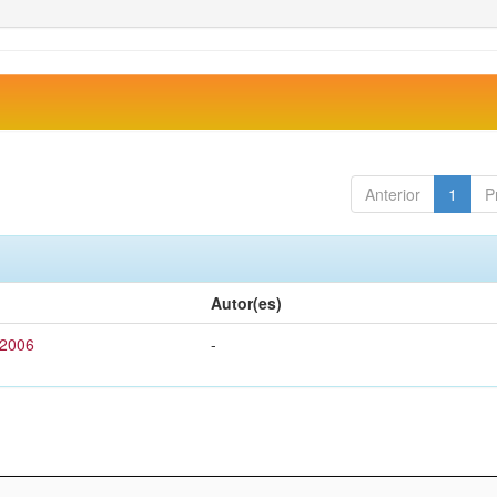
Anterior
1
P
Autor(es)
 2006
-