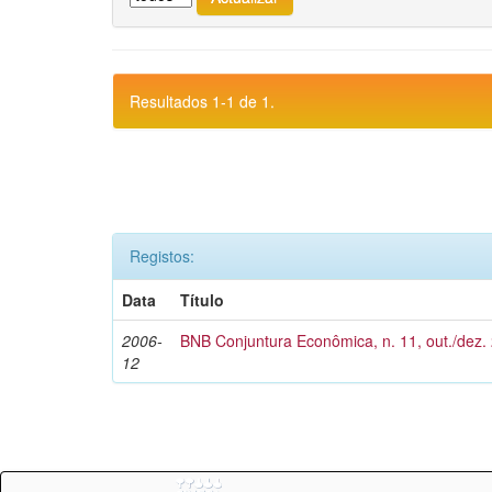
Resultados 1-1 de 1.
Registos:
Data
Título
2006-
BNB Conjuntura Econômica, n. 11, out./dez.
12