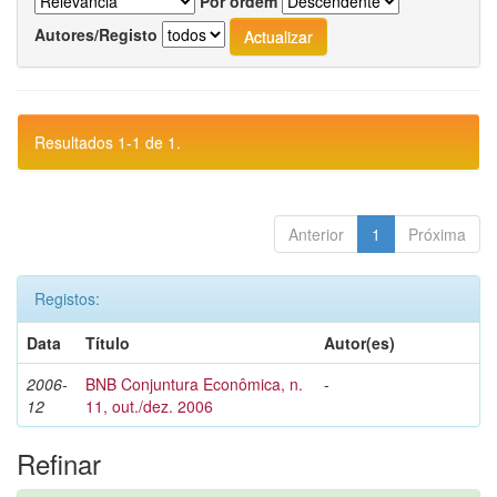
Por ordem
Autores/Registo
Resultados 1-1 de 1.
Anterior
1
Próxima
Registos:
Data
Título
Autor(es)
2006-
BNB Conjuntura Econômica, n.
-
12
11, out./dez. 2006
Refinar