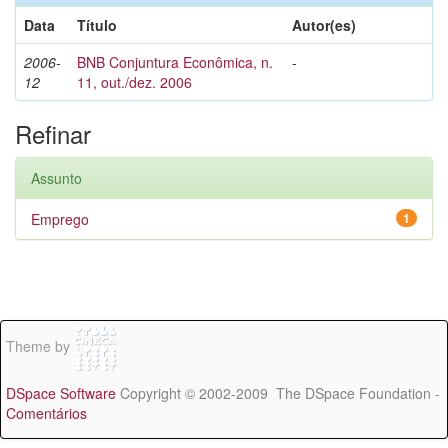
Data
Título
Autor(es)
2006-
BNB Conjuntura Econômica, n.
-
12
11, out./dez. 2006
Refinar
Assunto
Emprego
1
Theme by
DSpace Software
Copyright © 2002-2009 The DSpace Foundation -
Comentários