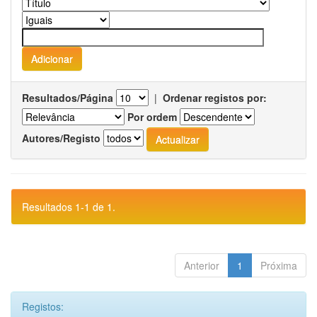
Resultados/Página
|
Ordenar registos por:
Por ordem
Autores/Registo
Resultados 1-1 de 1.
Anterior
1
Próxima
Registos: