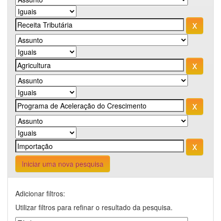
Iniciar uma nova pesquisa
Adicionar filtros:
Utilizar filtros para refinar o resultado da pesquisa.